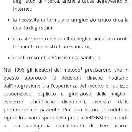
degli studi di ricerca, anche a causa dell’avvento di
Internet;
la necessità di formulare un giudizio critico circa la
qualità degli studi;
il trasferimento dei risultati degli studi ai protocolli
terapeutici delle strutture sanitarie;
i costi crescenti dell’assistenza sanitaria.
1
Nel 1996 gli ideatori del metodo
precisarono che in
questo approccio le decisioni cliniche risultano
dall’integrazione tra l’esperienza del medico e l’utilizzo
coscienzioso, esplicito e giudizioso delle migliori
evidenze scientifiche disponibili, mediate dalle
preferenze del paziente. Per una lettura introduttiva
riguardo a vari aspetti della pratica dell’EBM si rimanda
a una bibliografia commentata di dieci articoli