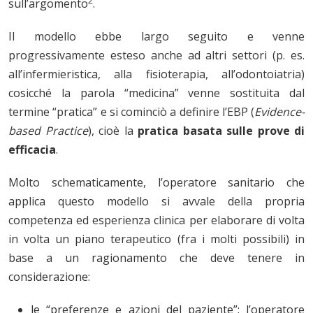
2
sull’argomento
.
Il modello ebbe largo seguito e venne
progressivamente esteso anche ad altri settori (p. es.
all’infermieristica, alla fisioterapia, all’odontoiatria)
cosicché la parola “medicina” venne sostituita dal
termine “pratica” e si cominciò a definire l’EBP (
Evidence-
based Practice
), cioè la
pratica basata sulle prove di
efficacia
.
Molto schematicamente, l’operatore sanitario che
applica questo modello si avvale della propria
competenza ed esperienza clinica per elaborare di volta
in volta un piano terapeutico (fra i molti possibili) in
base a un ragionamento che deve tenere in
considerazione:
le “preferenze e azioni del paziente”: l’operatore