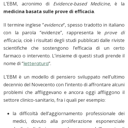
L’EBM, acronimo di
Evidence-based Medicine
, è la
medicina basata sulle prove di efficacia
.
Il termine inglese “
evidence
“, spesso tradotto in italiano
con la parola “evidenze”, rappresenta le
prove di
efficacia
, cioè i risultati degli studi pubblicati dalle riviste
scientifiche che sostengono l’efficacia di un certo
farmaco o intervento. L’insieme di questi studi prende il
nome di “
letteratura
“.
L’EBM è un modello di pensiero sviluppato nell’ultimo
decennio del Novecento con l’intento di affrontare alcuni
problemi che affliggevano e ancora oggi affliggono il
settore clinico-sanitario, fra i quali per esempio:
la difficoltà dell’aggiornamento professionale dei
medici, dovuto alla proliferazione esponenziale