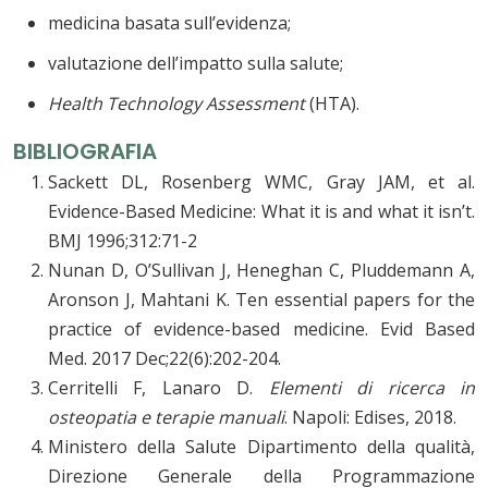
medicina basata sull’evidenza;
valutazione dell’impatto sulla salute;
Health Technology Assessment
(HTA).
BIBLIOGRAFIA
Sackett DL, Rosenberg WMC, Gray JAM, et al.
Evidence-Based Medicine: What it is and what it isn’t.
BMJ 1996;312:71-2
Nunan D, O’Sullivan J, Heneghan C, Pluddemann A,
Aronson J, Mahtani K. Ten essential papers for the
practice of evidence-based medicine. Evid Based
Med. 2017 Dec;22(6):202-204.
Cerritelli F, Lanaro D.
Elementi di ricerca in
osteopatia e terapie manuali
. Napoli: Edises, 2018.
Ministero della Salute Dipartimento della qualità,
Direzione Generale della Programmazione