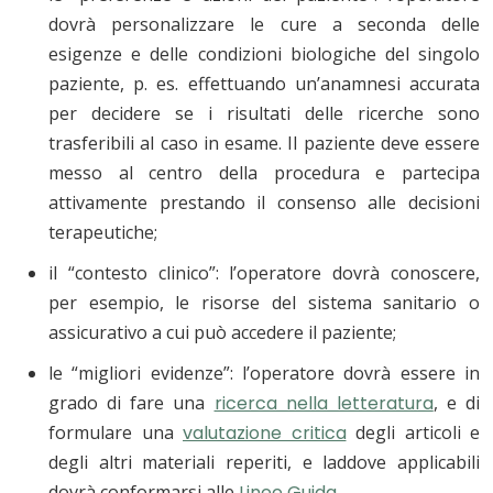
dovrà personalizzare le cure a seconda delle
esigenze e delle condizioni biologiche del singolo
paziente, p. es. effettuando un’anamnesi accurata
per decidere se i risultati delle ricerche sono
trasferibili al caso in esame. Il paziente deve essere
messo al centro della procedura e partecipa
attivamente prestando il consenso alle decisioni
terapeutiche;
il “contesto clinico”: l’operatore dovrà conoscere,
per esempio, le risorse del sistema sanitario o
assicurativo a cui può accedere il paziente;
le “migliori evidenze”: l’operatore dovrà essere in
grado di fare una
ricerca nella letteratura
, e di
formulare una
valutazione critica
degli articoli e
degli altri materiali reperiti, e laddove applicabili
dovrà conformarsi alle
Linee Guida
.